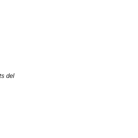
ts del