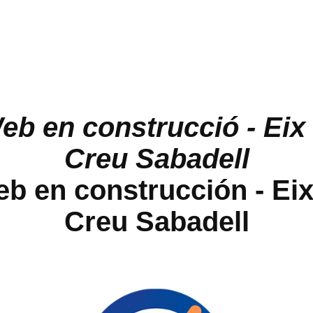
eb en construcció - Eix 
Creu Sabadell
b en construcción - Eix
Creu Sabadell