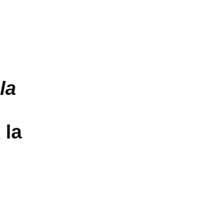
la
 la