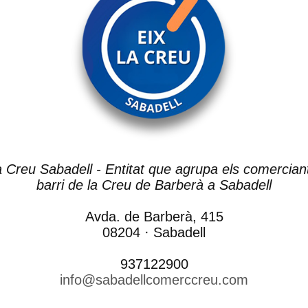
a Creu Sabadell - Entitat que agrupa els comercian
barri de la Creu de Barberà a Sabadell
Avda. de Barberà, 415
08204 · Sabadell
937122900
info@sabadellcomerccreu.com