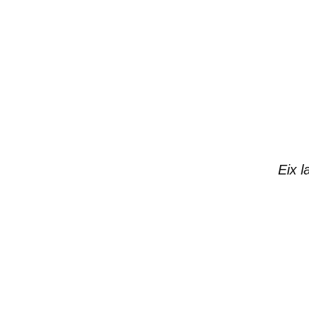
Eix l